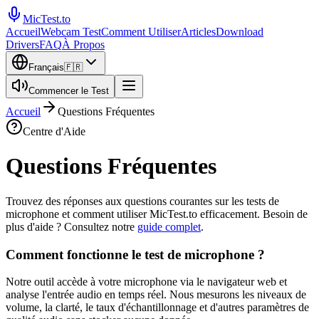
MicTest.to
Accueil
Webcam Test
Comment Utiliser
Articles
Download
Drivers
FAQ
À Propos
Français
🇫🇷
Commencer le Test
Accueil
Questions Fréquentes
Centre d'Aide
Questions Fréquentes
Trouvez des réponses aux questions courantes sur les tests de
microphone et comment utiliser MicTest.to efficacement. Besoin de
plus d'aide ? Consultez notre
guide complet
.
Comment fonctionne le test de microphone ?
Notre outil accède à votre microphone via le navigateur web et
analyse l'entrée audio en temps réel. Nous mesurons les niveaux de
volume, la clarté, le taux d'échantillonnage et d'autres paramètres de